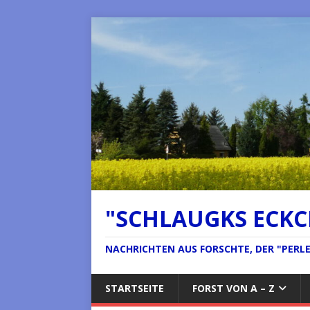
"SCHLAUGKS ECK
NACHRICHTEN AUS FORSCHTE, DER "PERLE 
STARTSEITE
FORST VON A – Z