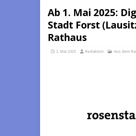
Ab 1. Mai 2025: Dig
Stadt Forst (Lausit
Rathaus
2. Mai 2025
Redaktion
Aus dem Ra