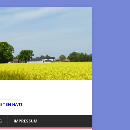
IETEN HAT!
G
IMPRESSUM