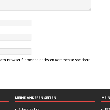
esem Browser für meinen nächsten Kommentar speichern.
MEINE ANDEREN SEITEN
MEIN
Schwarze Jule
FS