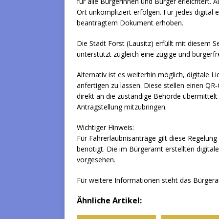
für alle Bürgerinnen und Bürger erleichtert.
Ort unkompliziert erfolgen. Für jedes digital 
beantragtem Dokument erhoben.
Die Stadt Forst (Lausitz) erfüllt mit diesem
unterstützt zugleich eine zügige und bürger
Alternativ ist es weiterhin möglich, digitale
anfertigen zu lassen. Diese stellen einen QR
direkt an die zuständige Behörde übermittel
Antragstellung mitzubringen.
Wichtiger Hinweis:
Für Fahrerlaubnisanträge gilt diese Regelung n
benötigt. Die im Bürgeramt erstellten digital
vorgesehen.
Für weitere Informationen steht das Bürgeram
Ähnliche Artikel: