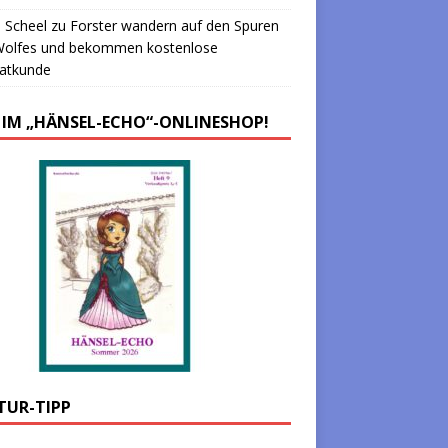
 Scheel
zu
Forster wandern auf den Spuren
Wolfes und bekommen kostenlose
atkunde
 IM „HÄNSEL-ECHO“-ONLINESHOP!
TUR-TIPP