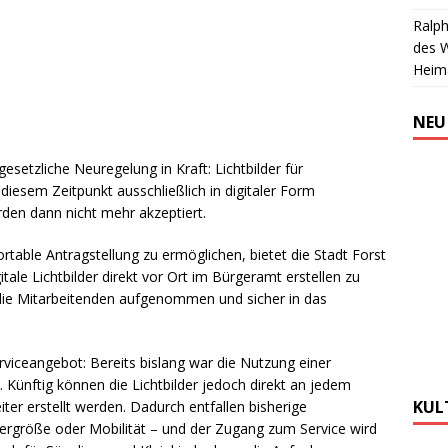
Ralph
des 
Heim
NEU
esetzliche Neuregelung in Kraft: Lichtbilder für
iesem Zeitpunkt ausschließlich in digitaler Form
rden dann nicht mehr akzeptiert.
able Antragstellung zu ermöglichen, bietet die Stadt Forst
itale Lichtbilder direkt vor Ort im Bürgeramt erstellen zu
 die Mitarbeitenden aufgenommen und sicher in das
rviceangebot: Bereits bislang war die Nutzung einer
 Künftig können die Lichtbilder jedoch direkt an jedem
KUL
iter erstellt werden. Dadurch entfallen bisherige
ergröße oder Mobilität – und der Zugang zum Service wird