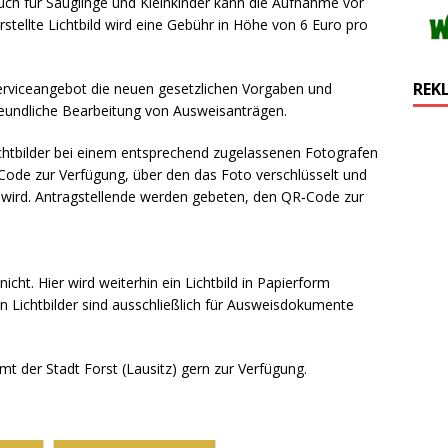
 Auch für Säuglinge und Kleinkinder kann die Aufnahme vor
erstellte Lichtbild wird eine Gebühr in Höhe von 6 Euro pro
REK
 Serviceangebot die neuen gesetzlichen Vorgaben und
freundliche Bearbeitung von Ausweisanträgen.
 Lichtbilder bei einem entsprechend zugelassenen Fotografen
‑Code zur Verfügung, über den das Foto verschlüsselt und
t wird. Antragstellende werden gebeten, den QR‑Code zur
icht. Hier wird weiterhin ein Lichtbild in Papierform
en Lichtbilder sind ausschließlich für Ausweisdokumente
t der Stadt Forst (Lausitz) gern zur Verfügung.