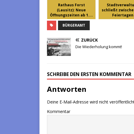
Rathaus Forst
Stadtverwalt
(Lausitz): Neue
schließt zwische
Öffnungszeiten ab 1....
Feiertagen
BÜRGERAMT
ZURÜCK
Die Wiederholung kommt!
SCHREIBE DEN ERSTEN KOMMENTAR
Antworten
Deine E-Mail-Adresse wird nicht veröffentlicht
Kommentar