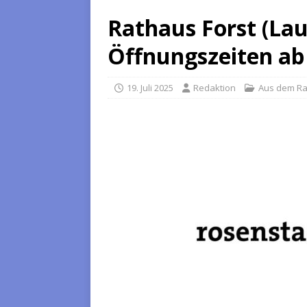
Rathaus Forst (Lau
Öffnungszeiten ab
19. Juli 2025
Redaktion
Aus dem R