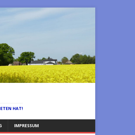
IETEN HAT!
G
IMPRESSUM