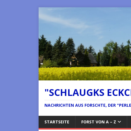
"SCHLAUGKS ECK
NACHRICHTEN AUS FORSCHTE, DER "PERLE 
STARTSEITE
FORST VON A – Z