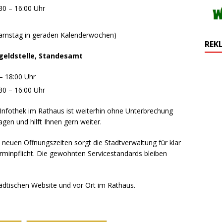
30 – 16:00 Uhr
 Samstag in geraden Kalenderwochen)
REK
geldstelle, Standesamt
– 18:00 Uhr
30 – 16:00 Uhr
 Infothek im Rathaus ist weiterhin ohne Unterbrechung
ragen und hilft Ihnen gern weiter.
 neuen Öffnungszeiten sorgt die Stadtverwaltung für klar
rminpflicht. Die gewohnten Servicestandards bleiben
tädtischen Website und vor Ort im Rathaus.