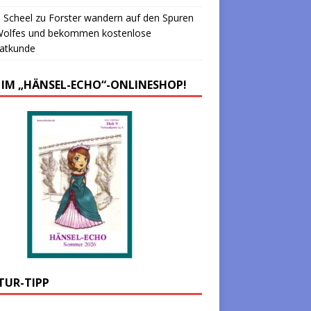
 Scheel
zu
Forster wandern auf den Spuren
Wolfes und bekommen kostenlose
atkunde
 IM „HÄNSEL-ECHO“-ONLINESHOP!
TUR-TIPP