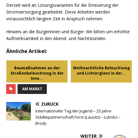
Derzeit wird an Lösungsvarianten für die Erneuerung der
Stromversorgung gearbeitet. Diese Arbeiten werden
voraussichtlich längere Zeit in Anspruch nehmen.
Hinweis an die Bürgerinnen und Bürger: Wir bitten um erhöhte
Aufmerksamkeit in den Abend- und Nachtstunden.
Ähnliche Artikel:
Baumaßnahmen an der
Weihnachtliche Beleuchtung
Straßenbeleuchtung in der
und Lichterglanz in der...
Inne...
AM MARKT
ZURÜCK
Internationaler Tag der Jugend – 25 Jahre
Städtepartnerschaft Forst (Lausitz) – Lubsko –
Brody
WEITER