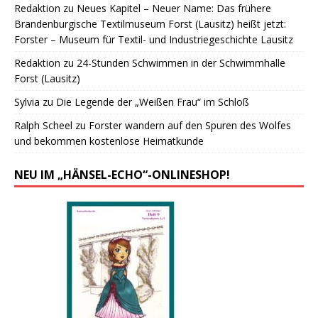
Redaktion
zu
Neues Kapitel – Neuer Name: Das frühere
Brandenburgische Textilmuseum Forst (Lausitz) heißt jetzt:
Forster – Museum für Textil- und Industriegeschichte Lausitz
Redaktion
zu
24-Stunden Schwimmen in der Schwimmhalle
Forst (Lausitz)
Sylvia
zu
Die Legende der „Weißen Frau“ im Schloß
Ralph Scheel
zu
Forster wandern auf den Spuren des Wolfes
und bekommen kostenlose Heimatkunde
NEU IM „HÄNSEL-ECHO“-ONLINESHOP!