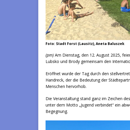
Foto: Stadt Forst (Lausitz), Aneta Baluszek
(pm)
Am Dienstag, den 12. August 2025, feier
Lubsko und Brody gemeinsam den Internationa
Eröffnet wurde der Tag durch den stellvertre
Handreck, der die Bedeutung der Städtepart
Menschen hervorhob.
Die Veranstaltung stand ganz im Zeichen des
unter dem Motto „Jugend verbindet“ ein abw
Begegnung.