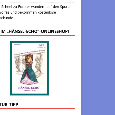
 Scheel
zu
Forster wandern auf den Spuren
Wolfes und bekommen kostenlose
atkunde
 IM „HÄNSEL-ECHO“-ONLINESHOP!
TUR-TIPP