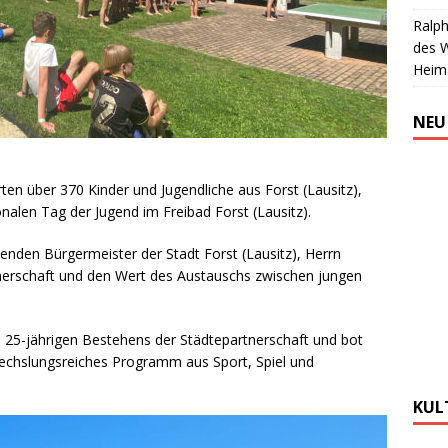
Ralph
des 
Heim
NEU
ten über 370 Kinder und Jugendliche aus Forst (Lausitz),
len Tag der Jugend im Freibad Forst (Lausitz).
tenden Bürgermeister der Stadt Forst (Lausitz), Herrn
nerschaft und den Wert des Austauschs zwischen jungen
 25-jährigen Bestehens der Städtepartnerschaft und bot
echslungsreiches Programm aus Sport, Spiel und
KUL