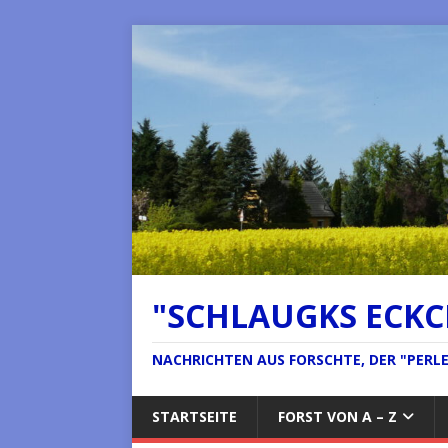
"SCHLAUGKS ECK
NACHRICHTEN AUS FORSCHTE, DER "PERLE 
STARTSEITE
FORST VON A – Z