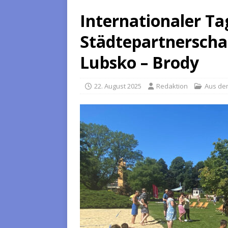
Internationaler Ta
Städtepartnerschaf
Lubsko – Brody
22. August 2025
Redaktion
Aus de