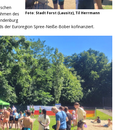
ischen
Foto: Stadt Forst (Lausitz), Til Herrmann
Rahmen des
andenburg
ds der Euroregion Spree-Neiße-Bober kofinanziert.