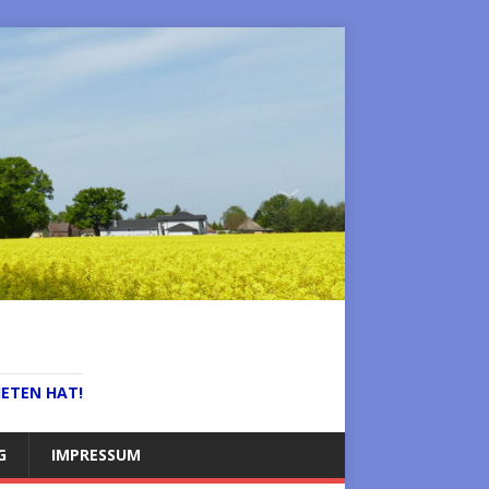
IETEN HAT!
G
IMPRESSUM