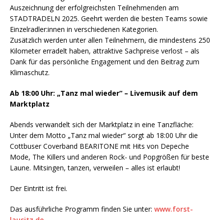
Auszeichnung der erfolgreichsten Teilnehmenden am
STADTRADELN 2025. Geehrt werden die besten Teams sowie
Einzelradler:innen in verschiedenen Kategorien.
Zusätzlich werden unter allen Teilnehmern, die mindestens 250
Kilometer erradelt haben, attraktive Sachpreise verlost – als
Dank für das persönliche Engagement und den Beitrag zum
Klimaschutz.
Ab 18:00 Uhr: „Tanz mal wieder“ – Livemusik auf dem
Marktplatz
Abends verwandelt sich der Marktplatz in eine Tanzfläche:
Unter dem Motto „Tanz mal wieder“ sorgt ab 18:00 Uhr die
Cottbuser Coverband BEARITONE mit Hits von Depeche
Mode, The Killers und anderen Rock- und Popgrößen für beste
Laune. Mitsingen, tanzen, verweilen – alles ist erlaubt!
Der Eintritt ist frei.
Das ausführliche Programm finden Sie unter:
www.forst-
lausitz.de
.