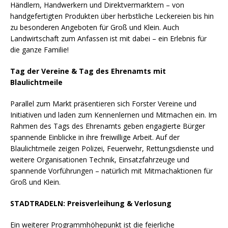
Händlern, Handwerkern und Direktvermarktern – von
handgefertigten Produkten über herbstliche Leckereien bis hin
zu besonderen Angeboten für Groß und Klein. Auch
Landwirtschaft zum Anfassen ist mit dabei – ein Erlebnis für
die ganze Familie!
Tag der Vereine & Tag des Ehrenamts mit
Blaulichtmeile
Parallel zum Markt präsentieren sich Forster Vereine und
Initiativen und laden zum Kennenlernen und Mitmachen ein. Im
Rahmen des Tags des Ehrenamts geben engagierte Bürger
spannende Einblicke in ihre freiwillige Arbeit. Auf der
Blaulichtmeile zeigen Polizei, Feuerwehr, Rettungsdienste und
weitere Organisationen Technik, Einsatzfahrzeuge und
spannende Vorführungen – natürlich mit Mitmachaktionen für
Groß und Klein.
STADTRADELN: Preisverleihung & Verlosung
Ein weiterer Programmhöhepunkt ist die feierliche