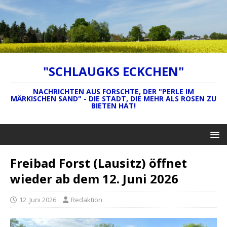
"SCHLAUGKS ECKCHEN"
NACHRICHTEN AUS FORSCHTE, DER "PERLE IM
MÄRKISCHEN SAND" - DIE STADT, DIE MEHR ALS ROSEN ZU
BIETEN HAT!
Freibad Forst (Lausitz) öffnet
wieder ab dem 12. Juni 2026
12. Juni 2026
Redaktion