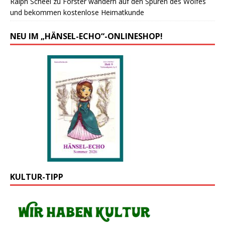
Ralph Scheel
zu
Forster wandern auf den Spuren des Wolfes
und bekommen kostenlose Heimatkunde
NEU IM „HÄNSEL-ECHO“-ONLINESHOP!
KULTUR-TIPP