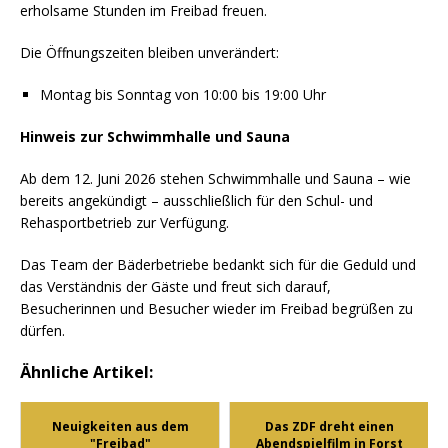
erholsame Stunden im Freibad freuen.
Die Öffnungszeiten bleiben unverändert:
Montag bis Sonntag von 10:00 bis 19:00 Uhr
Hinweis zur Schwimmhalle und Sauna
Ab dem 12. Juni 2026 stehen Schwimmhalle und Sauna – wie
bereits angekündigt – ausschließlich für den Schul- und
Rehasportbetrieb zur Verfügung.
Das Team der Bäderbetriebe bedankt sich für die Geduld und
das Verständnis der Gäste und freut sich darauf,
Besucherinnen und Besucher wieder im Freibad begrüßen zu
dürfen.
Ähnliche Artikel:
Neuigkeiten aus dem
Das ZDF dreht einen
"Freibad"
Abendspielfilm in Forst