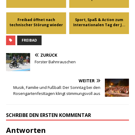
Freibad öffnet nach
Sport, Spaß & Action zum
technischer Störung wieder
Internationalen Tag der J...
FREIBAD
ZURÜCK
Forster Bahnrauschen
WEITER
Musik, Familie und Fußball: Der Sonntag bei den
Rosengartenfesttagen klingt stimmungsvoll aus
SCHREIBE DEN ERSTEN KOMMENTAR
Antworten