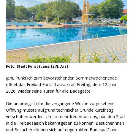
Foto: Stadt Forst (Lausitz)/J. Arzt
(pm)
Pünktlich zum bevorstehenden Sommerwochenende
öffnet das Freibad Forst (Lausitz) ab Freitag, dem 12. Juni
2026, wieder seine Türen für alle Badegäste.
Die ursprünglich für die vergangene Woche vorgesehene
Öffnung musste aufgrund technischer Gründe kurzfristig
verschoben werden. Umso mehr freuen wir uns, nun den Start
in die Freibadsaison bekanntgeben zu können. Besucherinnen
und Besucher können sich auf ungetrübten Badespaß und