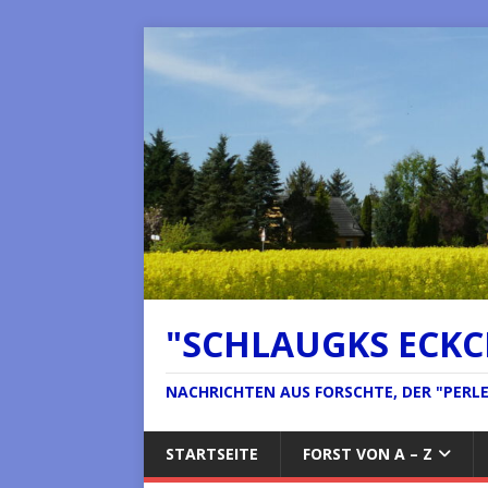
"SCHLAUGKS ECK
NACHRICHTEN AUS FORSCHTE, DER "PERLE 
STARTSEITE
FORST VON A – Z