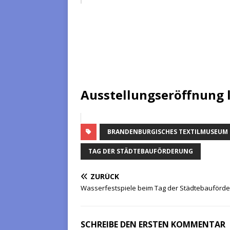
Ausstellungseröffnung l
BRANDENBURGISCHES TEXTILMUSEUM
TAG DER STÄDTEBAUFÖRDERUNG
ZURÜCK
Wasserfestspiele beim Tag der Städtebauförd
SCHREIBE DEN ERSTEN KOMMENTAR