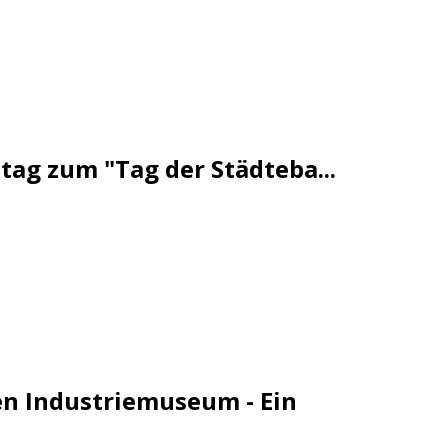
stag zum "Tag der Städteba...
n Industriemuseum - Ein