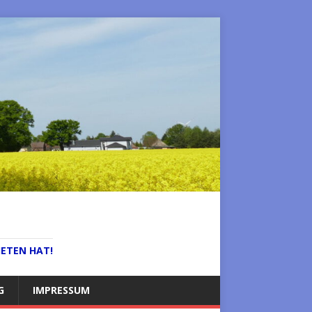
IETEN HAT!
G
IMPRESSUM