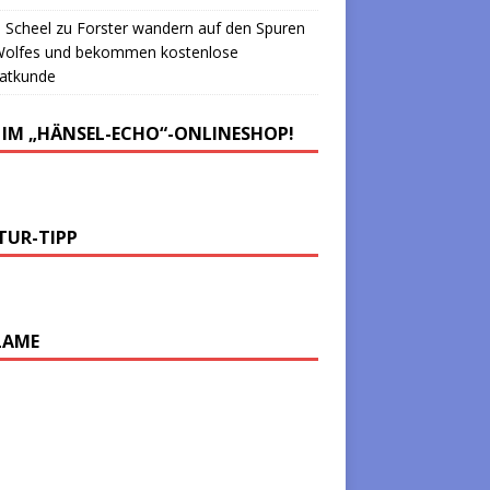
 Scheel
zu
Forster wandern auf den Spuren
Wolfes und bekommen kostenlose
atkunde
 IM „HÄNSEL-ECHO“-ONLINESHOP!
TUR-TIPP
LAME