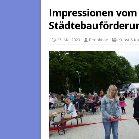
Impressionen vom 
Städtebauförderu
15. Mai 2023
Redaktion
Kunst & Ku