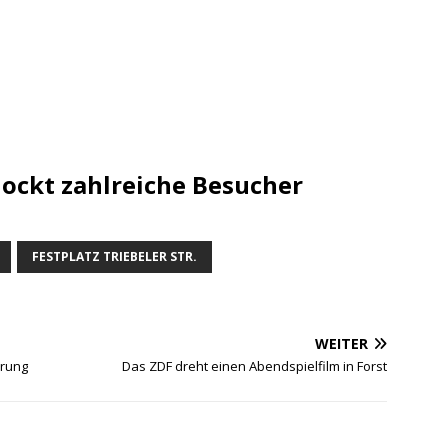
ockt zahlreiche Besucher
FESTPLATZ TRIEBELER STR.
WEITER
erung
Das ZDF dreht einen Abendspielfilm in Forst