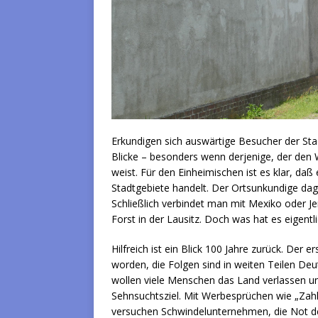
Erkundigen sich auswärtige Besucher der St
Blicke – besonders wenn derjenige, der den
weist. Für den Einheimischen ist es klar, da
Stadtgebiete handelt. Der Ortsunkundige dage
Schließlich verbindet man mit Mexiko oder J
Forst in der Lausitz. Doch was hat es eigent
Hilfreich ist ein Blick 100 Jahre zurück. Der 
worden, die Folgen sind in weiten Teilen De
wollen viele Menschen das Land verlassen un
Sehnsuchtsziel. Mit Werbesprüchen wie „Zahl
versuchen Schwindelunternehmen, die Not de