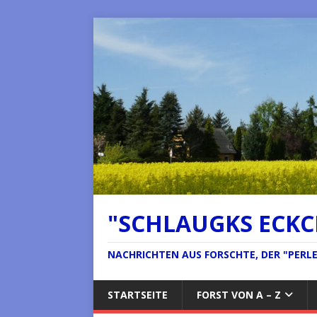
"SCHLAUGKS ECK
NACHRICHTEN AUS FORSCHTE, DER "PERLE 
STARTSEITE
FORST VON A – Z