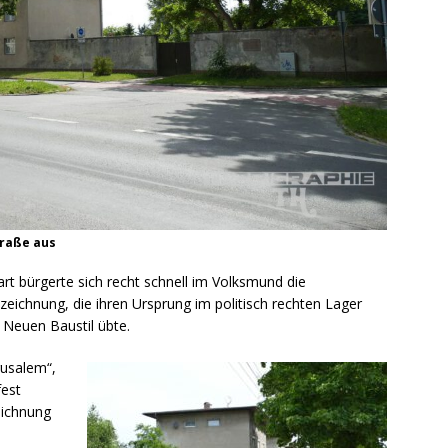
traße aus
art bürgerte sich recht schnell im Volksmund die
eichnung, die ihren Ursprung im politisch rechten Lager
m Neuen Baustil übte.
usalem“,
fest
eichnung