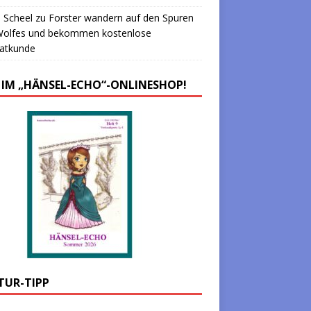
 Scheel
zu
Forster wandern auf den Spuren
Wolfes und bekommen kostenlose
atkunde
 IM „HÄNSEL-ECHO“-ONLINESHOP!
TUR-TIPP