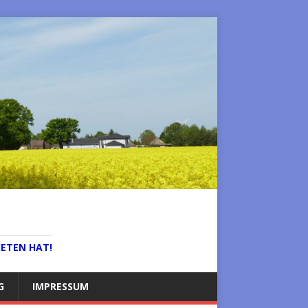
IETEN HAT!
G
IMPRESSUM