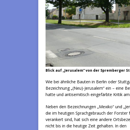
Blick auf „Jerusalem“ von der Spremberger S
Wie bei ähnliche Bauten in Berlin oder Stuttg
Bezeichnung „(Neu)-Jerusalem“ ein – eine Bez
hatte und antisemitisch eingefärbte Kritik a
Neben den Bezeichnungen „Mexiko“ und „Jer
die im heutigen Sprachgebrauch der Forster 
verankert sind, hat sich eine andere Ortsbez
nicht bis in die heutige Zeit gehalten. In den