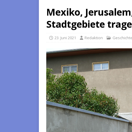
Mexiko, Jerusalem
Stadtgebiete tra
23. Juni 2021
Redaktion
Geschicht