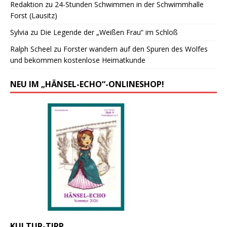
Redaktion
zu
24-Stunden Schwimmen in der Schwimmhalle
Forst (Lausitz)
Sylvia
zu
Die Legende der „Weißen Frau“ im Schloß
Ralph Scheel
zu
Forster wandern auf den Spuren des Wolfes
und bekommen kostenlose Heimatkunde
NEU IM „HÄNSEL-ECHO“-ONLINESHOP!
KULTUR-TIPP