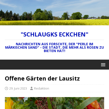
"SCHLAUGKS ECKCHEN"
NACHRICHTEN AUS FORSCHTE, DER "PERLE IM
MÄRKISCHEN SAND" - DIE STADT, DIE MEHR ALS ROSEN ZU
BIETEN HAT!
Offene Gärten der Lausitz
29. Juni 2023
Redaktion