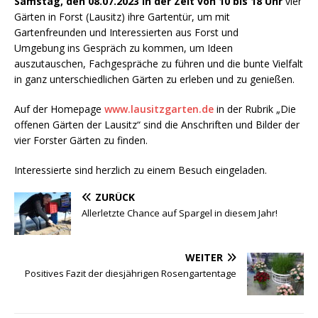
Samstag, den 08.07.2023 in der Zeit von 10 bis 18 Uhr
vier
Gärten in Forst (Lausitz) ihre Gartentür, um mit
Gartenfreunden und Interessierten aus Forst und
Umgebung ins Gespräch zu kommen, um Ideen
auszutauschen, Fachgespräche zu führen und die bunte Vielfalt
in ganz unterschiedlichen Gärten zu erleben und zu genießen.
Auf der Homepage
www.lausitzgarten.de
in der Rubrik „Die
offenen Gärten der Lausitz“ sind die Anschriften und Bilder der
vier Forster Gärten zu finden.
Interessierte sind herzlich zu einem Besuch eingeladen.
ZURÜCK
Allerletzte Chance auf Spargel in diesem Jahr!
WEITER
Positives Fazit der diesjährigen Rosengartentage