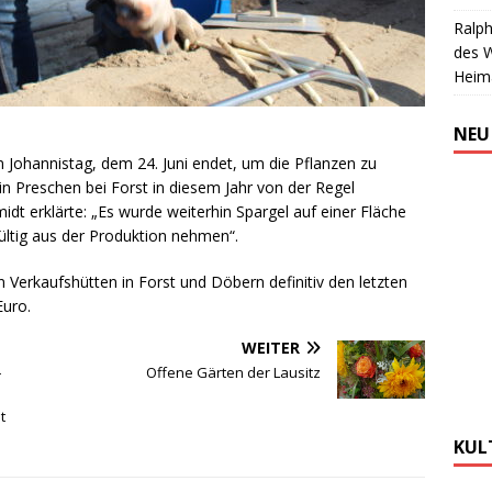
Ralph
des 
Heim
NEU
Johannistag, dem 24. Juni endet, um die Pflanzen zu
in Preschen bei Forst in diesem Jahr von der Regel
dt erklärte: „Es wurde weiterhin Spargel auf einer Fläche
ltig aus der Produktion nehmen“.
 Verkaufshütten in Forst und Döbern definitiv den letzten
Euro.
WEITER
–
Offene Gärten der Lausitz
t
KUL