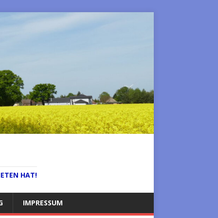
IETEN HAT!
G
IMPRESSUM