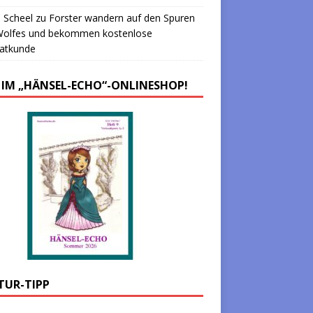
 Scheel
zu
Forster wandern auf den Spuren
Wolfes und bekommen kostenlose
atkunde
 IM „HÄNSEL-ECHO“-ONLINESHOP!
TUR-TIPP