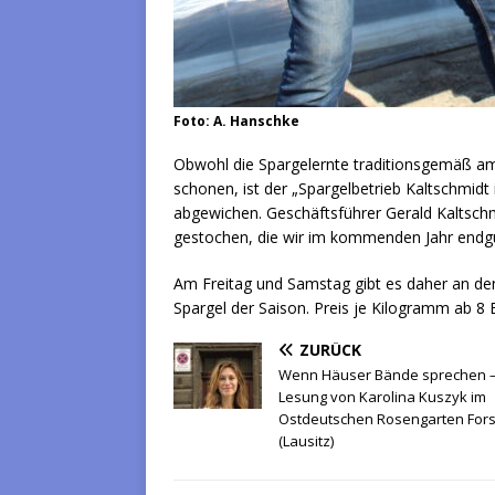
Foto: A. Hanschke
Obwohl die Spargelernte traditionsgemäß am 
schonen, ist der „Spargelbetrieb Kaltschmidt 
abgewichen. Geschäftsführer Gerald Kaltschmi
gestochen, die wir im kommenden Jahr endgü
Am Freitag und Samstag gibt es daher an den
Spargel der Saison. Preis je Kilogramm ab 8 
ZURÜCK
Wenn Häuser Bände sprechen 
Lesung von Karolina Kuszyk im
Ostdeutschen Rosengarten Fors
(Lausitz)