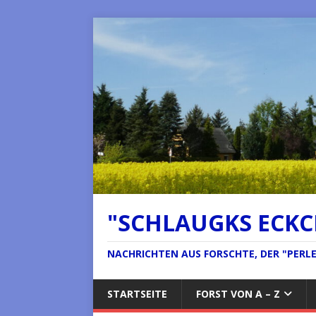
"SCHLAUGKS ECK
NACHRICHTEN AUS FORSCHTE, DER "PERLE 
STARTSEITE
FORST VON A – Z