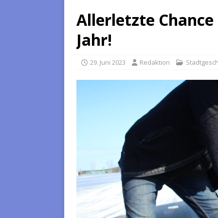
Allerletzte Chance
Jahr!
29. Juni 2023
Redaktion
Stadtgesc