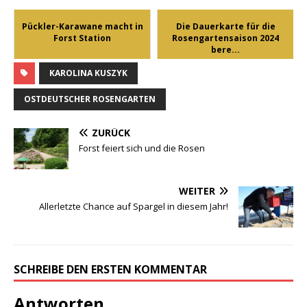
Pückler-Karawane macht in
Die Dauerkarte für die
Forst Station
Rosengartensaison 2024
bere...
KAROLINA KUSZYK
OSTDEUTSCHER ROSENGARTEN
ZURÜCK
Forst feiert sich und die Rosen
WEITER
Allerletzte Chance auf Spargel in diesem Jahr!
SCHREIBE DEN ERSTEN KOMMENTAR
Antworten