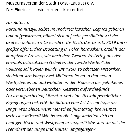
Museumsverein der Stadt Forst (Lausitz) e.V.
Der Eintritt ist – wie immer – kostenfrei.
Zur Autorin:
Karolina Kuszyk, selbst im niederschlesischen Legnica geboren
und
aufgewachsen, nähert sich auf sehr persönliche Art der
deutsch-polnischen Geschichte. Ihr Buch, das bereits 2019 unter
großer
öffentlicher Beachtung in Polen herauskam, erzählt den
komplexen
Prozess, wie nach dem Zweiten Weltkrieg aus den
ehemals ostdeutschen
Gebieten der „wilde Westen“ der
Volksrepublik Polen wurde. Bis 1950, so
schätzen Historiker,
siedelten sich knapp zwei Millionen Polen in den
neuen
Westgebieten an und wohnten in den Häusern der geflohenen
oder
vertriebenen Deutschen. Gestützt auf Archivfunde,
Forschungsarbeiten,
Literatur und eine Vielzahl persönlicher
Begegnungen betreibt die
Autorin eine Art Archäologie der
Dinge. Was bleibt, wenn Menschen
fluchtartig ihre Heimat
verlassen müssen? Wie haben die Umgesiedelten
sich im
heutigen Nord- und Westpolen arrangiert? Wie sind sie mit der
Fremdheit der Dinge und Häuser umgegangen?