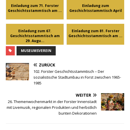
Einladung zum 71. Forster
Einladung zum
Geschichtsstammtisch am ...
Geschichtsstammtisch April
Einladung zum 67.
Einladung zum 81. Forster
Geschichtsstammtisch am
Geschichtsstammtisch am ...
29. Augu...
MUSEUMSVEREIN
ZURÜCK
102. Forster Geschichtsstammtisch – Der
sozialistische Stadtumbau in Forst zwischen 1965-
1985
WEITER
26. Themenwochenmarkt in der Forster Innenstadt
mit Livemusik, regionalen Produkten und herbstlich
bunten Dekorationen